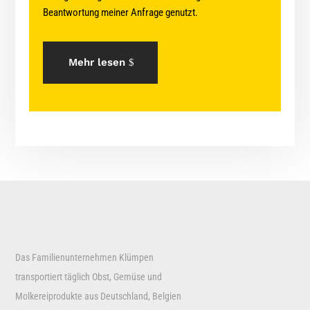
Beantwortung meiner Anfrage genutzt.
Mehr lesen
Das Familienunternehmen Klümpen
transportiert täglich Obst, Gemüse und
Molkereiprodukte aus Deutschland, Belgien