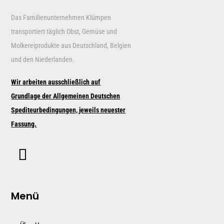
Das Familienunternehmen Klümpen
transportiert täglich Obst, Gemüse und
Molkereiprodukte aus Deutschland, Belgien
und den Niederlanden.
Wir arbeiten ausschließlich auf
Grundlage der Allgemeinen Deutschen
Spediteurbedingungen, jeweils neuester
Fassung.
Menü